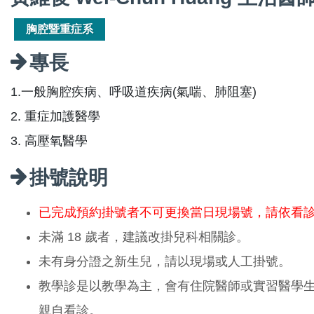
胸腔暨重症系
專長
1.一般胸腔疾病、呼吸道疾病(氣喘、肺阻塞)
2. 重症加護醫學
3. 高壓氧醫學
掛號說明
已完成預約掛號者不可更換當日現場號，請依看
未滿 18 歲者，建議改掛兒科相關診。
未有身分證之新生兒，請以現場或人工掛號。
教學診是以教學為主，會有住院醫師或實習醫學
親自看診。