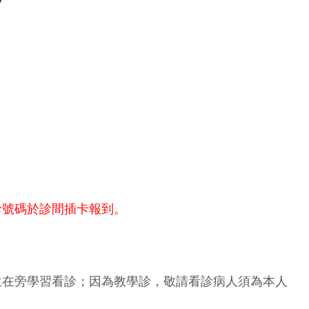
診號碼於診間插卡報到。
生在旁學習看診；因為教學診，敬請看診病人須為本人