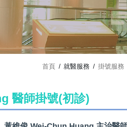
首頁
/
就醫服務
/
掛號服務
ang 醫師掛號(初診)
黃維俊 Wei-Chun Huang 主治醫