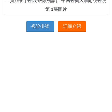
複診掛號
詳細介紹