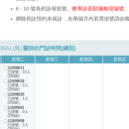
6 - 10 號為初診保留號。
教學診若額滿無現場號
。
網路初診預約未就診，在兩個月內若需掛號請由