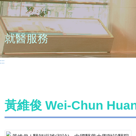
就醫服務
:::
黃維俊 Wei-Chun Hu