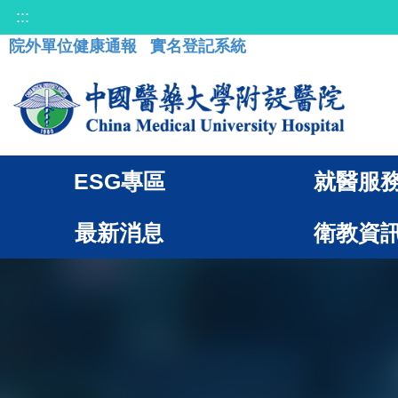
:::
院外單位健康通報
實名登記系統
ESG專區
就醫服
最新消息
衛教資