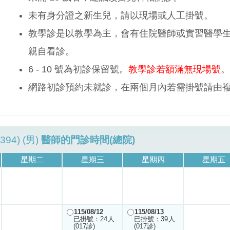
未有身分證之新生兒，請以現場或人工掛號。
教學診是以教學為主，會有住院醫師或實習醫學
親自看診。
6 - 10 號為初診保留號。
教學診若額滿無現場號
。
網路初診預約未就診，在兩個月內若需掛號請由