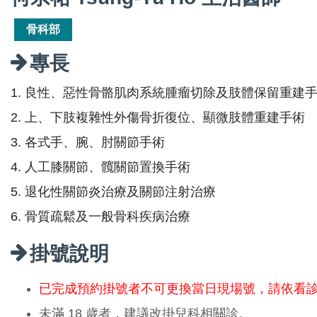
骨科部
專長
1. 良性、惡性骨骼肌肉系統腫瘤切除及肢體保留重建
2. 上、下肢複雜性外傷骨折復位、顯微肢體重建手術
3. 各式手、腕、肘關節手術
4. 人工膝關節、髖關節置換手術
5. 退化性關節炎治療及關節注射治療
6. 骨質疏鬆及一般骨科疾病治療
掛號說明
已完成預約掛號者不可更換當日現場號，請依看
未滿 18 歲者，建議改掛兒科相關診。