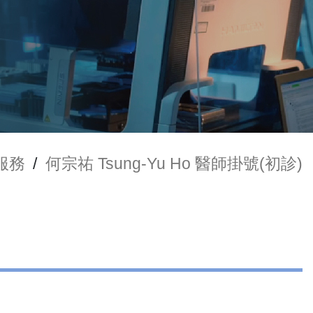
服務
/
何宗祐 Tsung-Yu Ho 醫師掛號(初診)