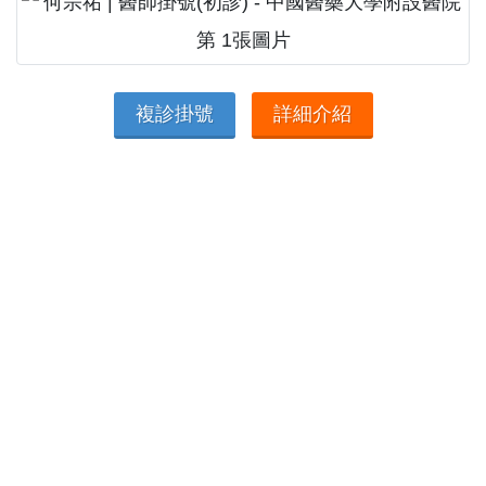
複診掛號
詳細介紹