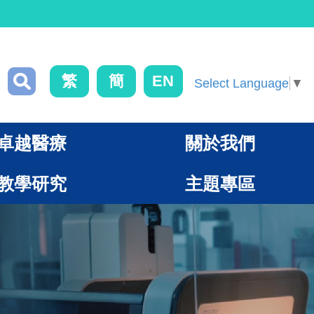
繁
簡
EN
Select Language
▼
卓越醫療
關於我們
教學研究
主題專區