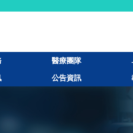
務
醫療團隊
訊
公告資訊