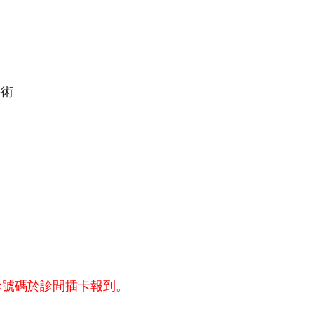
手術
診號碼於診間插卡報到。