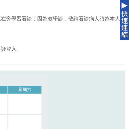
生在旁學習看診；因為教學診，敬請看診病人須為本人
複診登入。