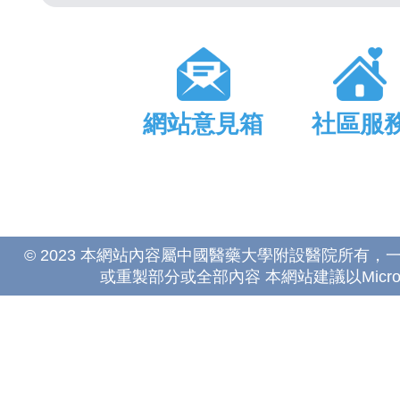
網站意見箱
社區服
© 2023 本網站內容屬中國醫藥大學附設醫院所有
或重製部分或全部內容 本網站建議以Microsoft