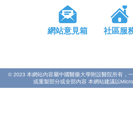
網站意見箱
社區服
© 2023 本網站內容屬中國醫藥大學附設醫院所有
或重製部分或全部內容 本網站建議以Microsoft