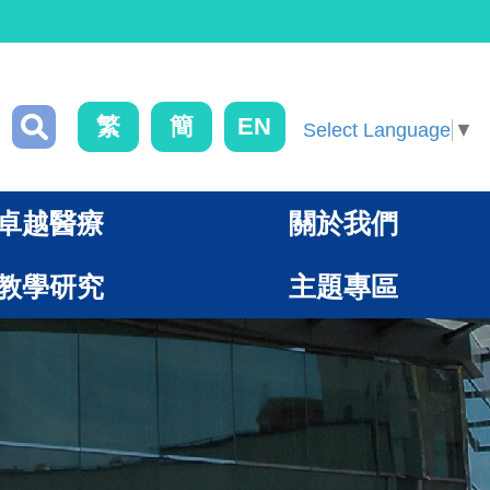
繁
簡
EN
Select Language
▼
卓越醫療
關於我們
教學研究
主題專區