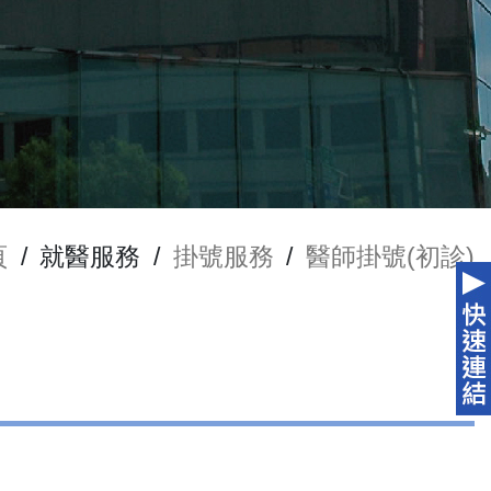
頁
/
就醫服務
/
掛號服務
/
醫師掛號(初診)