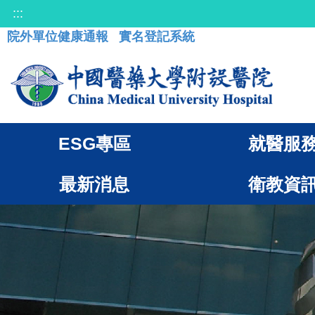
:::
院外單位健康通報
實名登記系統
ESG專區
就醫服
最新消息
衛教資