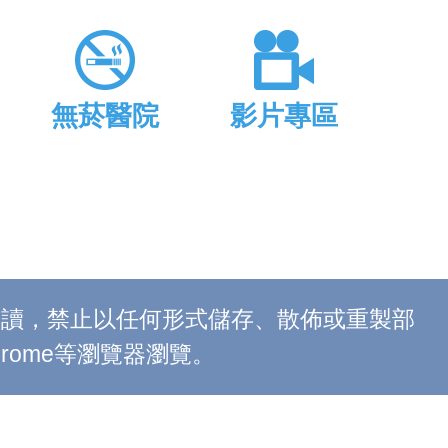
無菸醫院
影片專區
上閱讀，禁止以任何形式儲存、散佈或重製部
 Chrome等瀏覽器瀏覽。