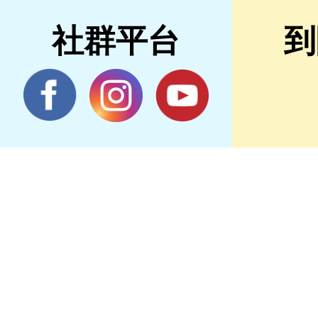
社群平台
到