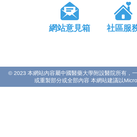
網站意見箱
社區服
© 2023 本網站內容屬中國醫藥大學附設醫院所有
或重製部分或全部內容 本網站建議以Microsoft