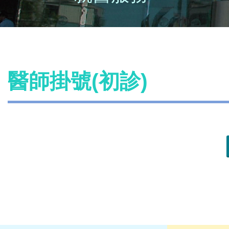
醫師掛號(初診)