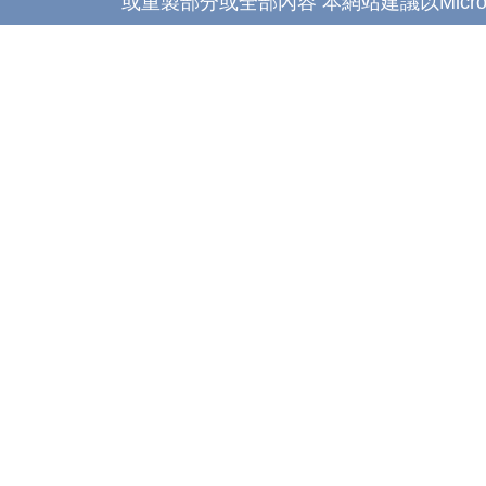
或重製部分或全部內容 本網站建議以Microsoft