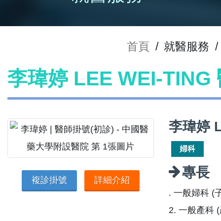
首頁
/
就醫服務
/
李瑋婷 LEE WEI-TIN
李瑋婷 L
婦科
專長
複診掛號
詳細介紹
. 一般婦科
2. 一般產