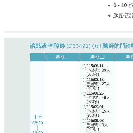
6 - 1
網路初