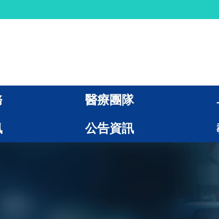
務
醫療團隊
訊
公告資訊