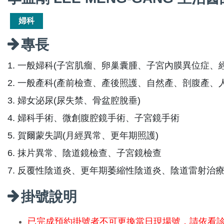
婦科
專長
1. 一般婦科(子宮肌瘤、卵巢囊腫、子宮內膜異位症、
2. 一般產科(產前檢查、產後照護、自然產、剖腹產、
3. 婦女泌尿(尿失禁、骨盆腔脫垂)
4. 婦科手術、微創腹腔鏡手術、子宮鏡手術
5. 賀爾蒙失調(月經異常、更年期照護)
6. 抹片異常、陰道鏡檢查、子宮鏡檢查
7. 反覆性陰道炎、更年期萎縮性陰道炎、陰道雷射治
掛號說明
已完成預約掛號者不可更換當日現場號，請依看