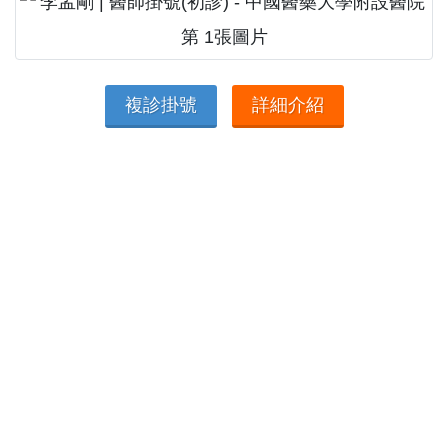
複診掛號
詳細介紹