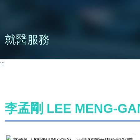
就醫服務
:::
李孟剛 LEE MENG-G