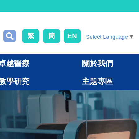
繁
簡
EN
Select Language
▼
卓越醫療
關於我們
教學研究
主題專區