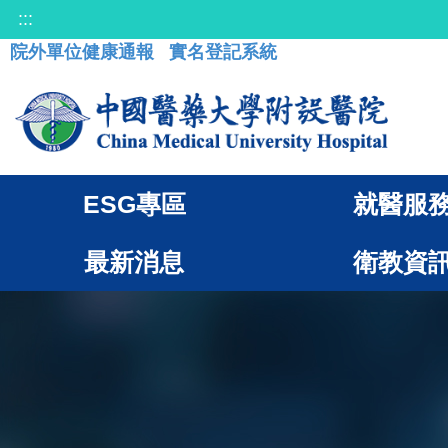
:::
院外單位健康通報
實名登記系統
ESG專區
就醫服
最新消息
衛教資