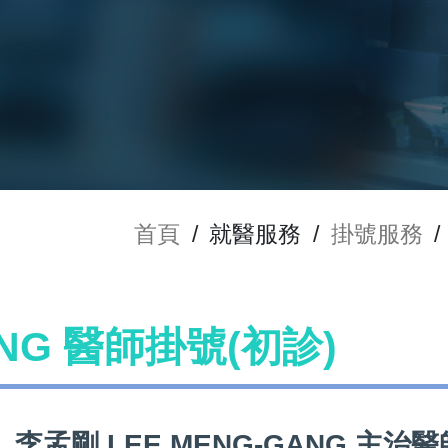
首頁
/
就醫服務
/
掛號服務
/
ANG 醫師掛號(初診)
李孟剛 LEE MENG-GANG 主治醫