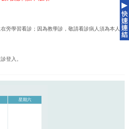
生在旁學習看診；因為教學診，敬請看診病人須為本人
複診登入。