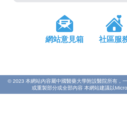
網站意見箱
社區服
© 2023 本網站內容屬中國醫藥大學附設醫院所有
或重製部分或全部內容 本網站建議以Microsoft