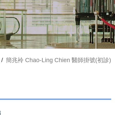
/
簡兆袊 Chao-Ling Chien 醫師掛號(初診)
師