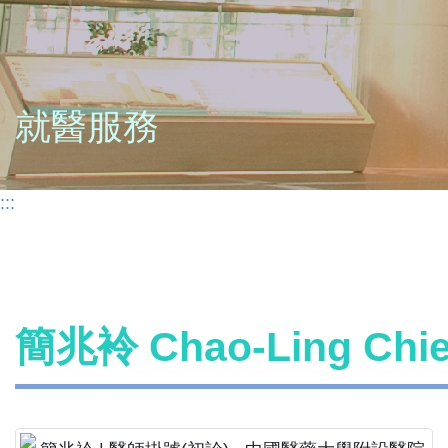
就醫服務
:::
簡兆袊 Chao-Ling Ch