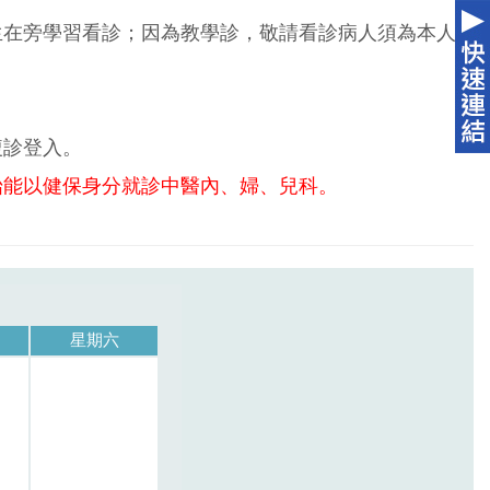
生在旁學習看診；因為教學診，敬請看診病人須為本人
複診登入。
始能以健保身分就診中醫內、婦、兒科。