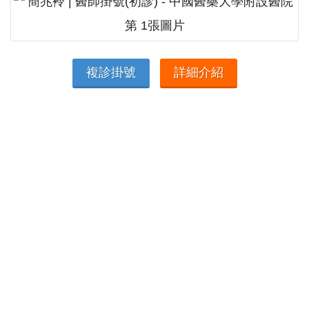
複診掛號
詳細介紹