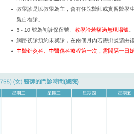
教學診是以教學為主，會有住院醫師或實習醫學
親自看診。
6 - 10 號為初診保留號。
教學診若額滿無現場號
。
網路初診預約未就診，在兩個月內若需掛號請由
中醫針灸科、中醫傷科療程第一次，需間隔一日