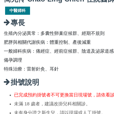
中醫婦科
專長
生殖內分泌異常：多囊性卵巢症候群、經期不規則
肥胖與相關代謝疾病：體重控制、產後減重
一般婦科疾病：痛經症、經前症候群、陰道及泌尿道感
備孕調理
特殊治療：雷射針灸、耳針
掛號說明
已完成預約掛號者不可更換當日現場號，請依看
未滿 18 歲者，建議改掛兒科相關診。
未有身分證之新生兒，請以現場或人工掛號。