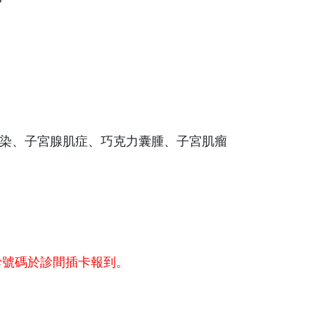
染、子宮腺肌症、巧克力囊腫、子宮肌瘤
診號碼於診間插卡報到。