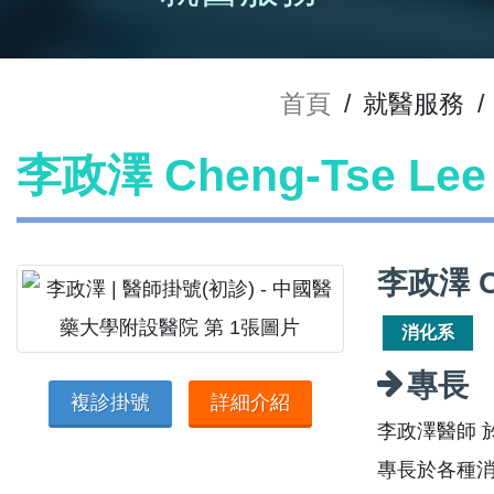
首頁
/
就醫服務
/
李政澤 Cheng-Tse L
李政澤 C
消化系
專長
複診掛號
詳細介紹
李政澤醫師 
專長於各種