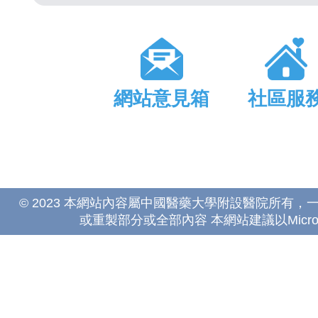
網站意見箱
社區服
© 2023 本網站內容屬中國醫藥大學附設醫院所有
或重製部分或全部內容 本網站建議以Microsoft