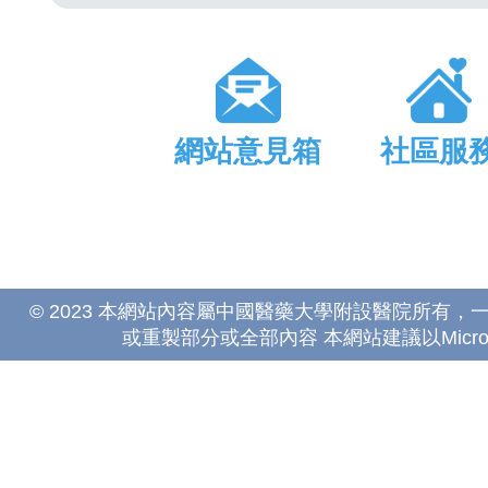
網站意見箱
社區服
© 2023 本網站內容屬中國醫藥大學附設醫院所有
或重製部分或全部內容 本網站建議以Microsoft