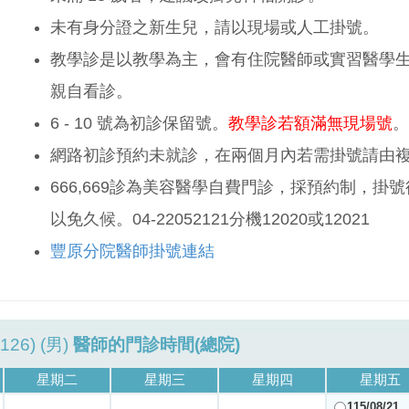
未有身分證之新生兒，請以現場或人工掛號。
教學診是以教學為主，會有住院醫師或實習醫學
親自看診。
6 - 10 號為初診保留號。
教學診若額滿無現場號
。
網路初診預約未就診，在兩個月內若需掛號請由
666,669診為美容醫學自費門診，採預約制，
以免久候。04-22052121分機12020或12021
豐原分院醫師掛號連結