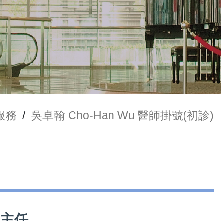
服務
/
吳卓翰 Cho-Han Wu 醫師掛號(初診)
理主任