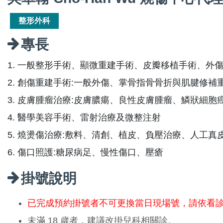
整形外科
專長
1. 一般整形手術、顯微重建手術、皮瓣移植手術、外
2. 創傷重建手術:一般外傷、掌骨指骨骨折與肌腱修
3. 皮膚腫瘤治療:皮膚膿瘍、良性皮膚腫瘤、鱗狀細
4. 醫學美容手術、雷射治療及微整注射
5. 燒燙傷治療:敷料、清創、植皮、負壓治療、人工真
6. 傷口照護:糖尿病足、慢性傷口、壓瘡
掛號說明
已完成預約掛號者不可更換當日現場號，請依看
未滿 18 歲者，建議改掛兒科相關診。