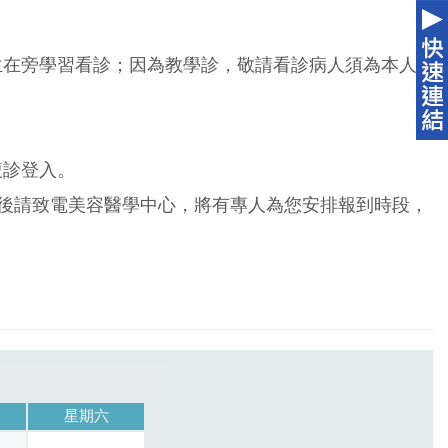
生在旁學習看診；因為教學診，敬請看診病人須為本人
複診登入。
掛號後請致電美容醫學中心，將有專人為您安排報到時段，