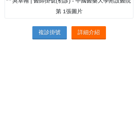
複診掛號
詳細介紹