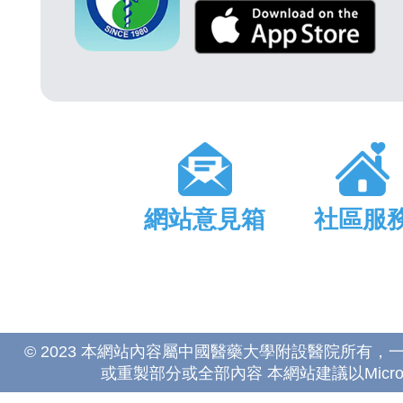
網站意見箱
社區服
© 2023 本網站內容屬中國醫藥大學附設醫院所有
或重製部分或全部內容 本網站建議以Microsoft