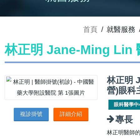
首頁
/
就醫服務
林正明 Jane-Ming Li
林正明 J
營)眼科
眼科醫學中
複診掛號
詳細介紹
專長
林正明醫師