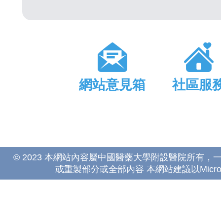
網站意見箱
社區服
© 2023 本網站內容屬中國醫藥大學附設醫院所有
或重製部分或全部內容 本網站建議以Microsoft