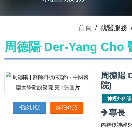
首頁
/
就醫服務
周德陽 Der-Yang Ch
周德陽 D
院)
神經外科部
複診掛號
詳細介紹
專長
內視鏡神經