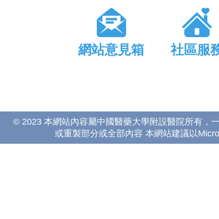
網站意見箱
社區服
© 2023 本網站內容屬中國醫藥大學附設醫院所有
或重製部分或全部內容 本網站建議以Microsoft