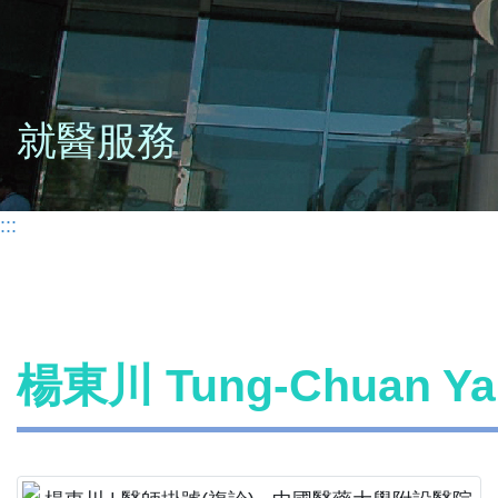
就醫服務
:::
楊東川 Tung-Chuan 