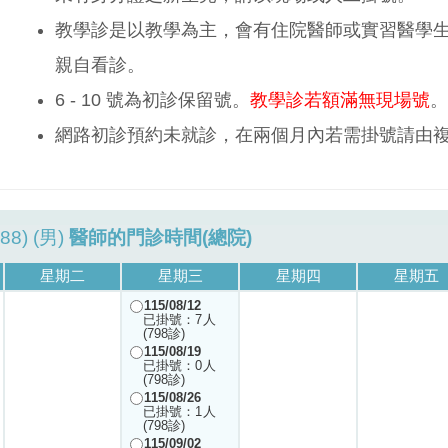
教學診是以教學為主，會有住院醫師或實習醫學
親自看診。
6 - 10 號為初診保留號。
教學診若額滿無現場號
。
網路初診預約未就診，在兩個月內若需掛號請由