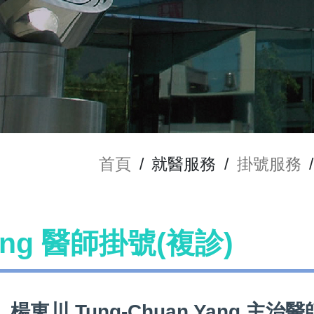
首頁
/
就醫服務
/
掛號服務
/
Yang 醫師掛號(複診)
楊東川 Tung-Chuan Yang 主治醫