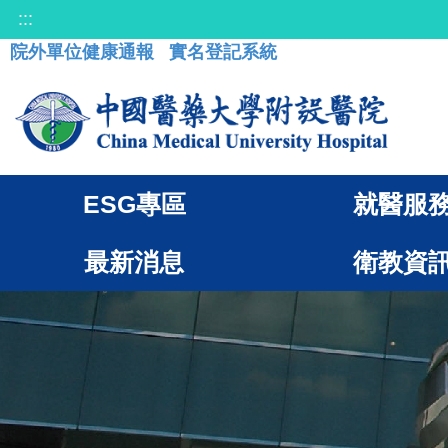
:::
院外單位健康通報
實名登記系統
ESG專區
就醫服
最新消息
衛教資