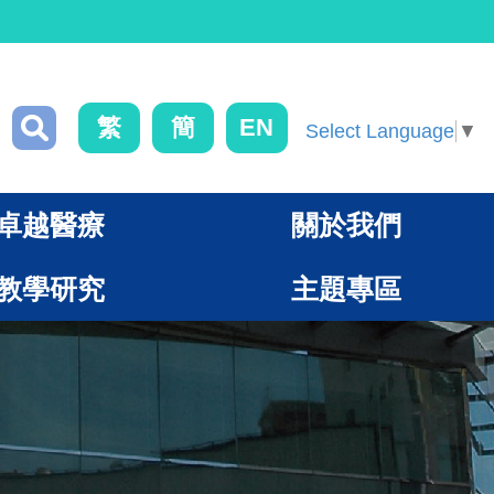
繁
簡
EN
Select Language
▼
卓越醫療
關於我們
教學研究
主題專區