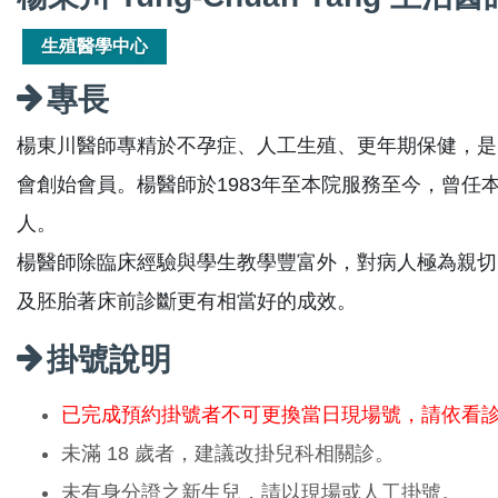
生殖醫學中心
專長
楊東川醫師專精於不孕症、人工生殖、更年期保健，是
會創始會員。楊醫師於1983年至本院服務至今，曾
人。
楊醫師除臨床經驗與學生教學豐富外，對病人極為親切
及胚胎著床前診斷更有相當好的成效。
掛號說明
已完成預約掛號者不可更換當日現場號，請依看
未滿 18 歲者，建議改掛兒科相關診。
未有身分證之新生兒，請以現場或人工掛號。