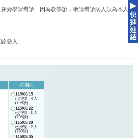
生在旁學習看診；因為教學診，敬請看診病人須為本人
複診登入。