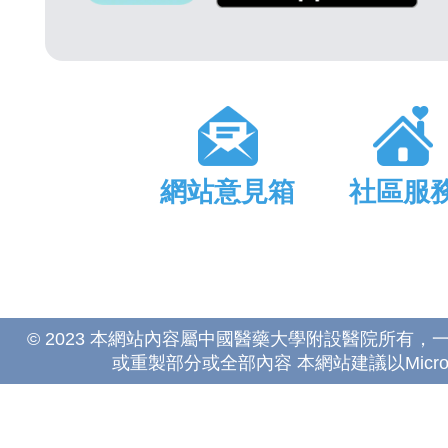
網站意見箱
社區服
© 2023 本網站內容屬中國醫藥大學附設醫院所有
或重製部分或全部內容 本網站建議以Microsoft