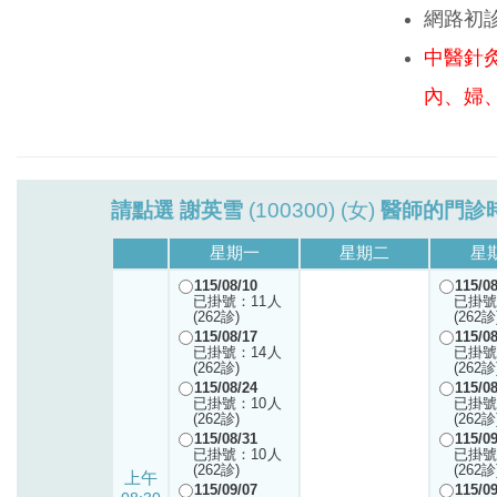
網路初
中醫針
內、婦