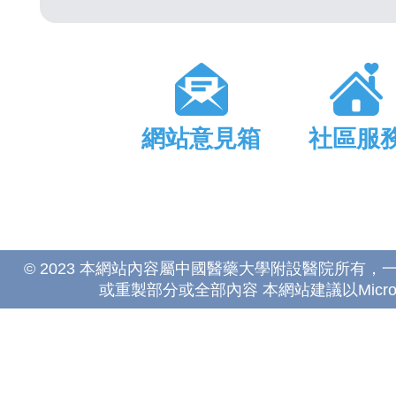
網站意見箱
社區服
© 2023 本網站內容屬中國醫藥大學附設醫院所有
或重製部分或全部內容 本網站建議以Microsoft