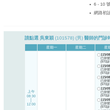
6 - 1
網路初