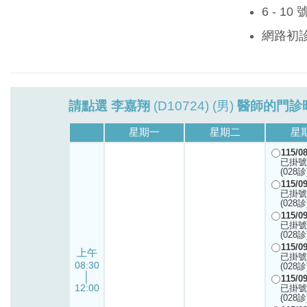
6 - 1
網路初