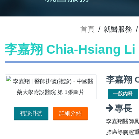
首頁
/
就醫服務
/
李嘉翔 Chia-Hsiang 
李嘉翔 C
一般內科
專長
初診掛號
詳細介紹
李嘉翔醫師
肺癌等胸腔