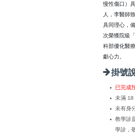
慢性傷口）具
人，李醫師
具同理心，
次榮獲院級
科部優化醫
獻心力。
掛號
已完成
未滿 1
未有身
教學診
學診，