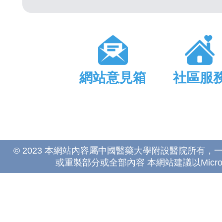
網站意見箱
社區服
© 2023 本網站內容屬中國醫藥大學附設醫院所有
或重製部分或全部內容 本網站建議以Microsoft