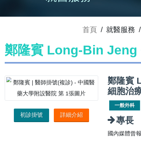
首頁
/
就醫服務
/
鄭隆賓 Long-Bin Je
鄭隆賓 L
細胞治
一般外科
初診掛號
詳細介紹
專長
國內媒體曾