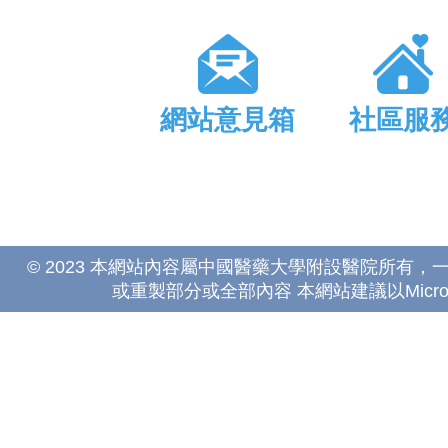
網站意見箱
社區服
© 2023 本網站內容屬中國醫藥大學附設醫院所有
或重製部分或全部內容 本網站建議以Microsoft