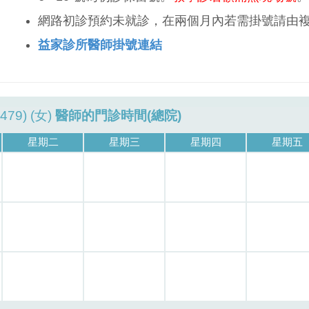
網路初診預約未就診，在兩個月內若需掛號請由
益家診所醫師掛號連結