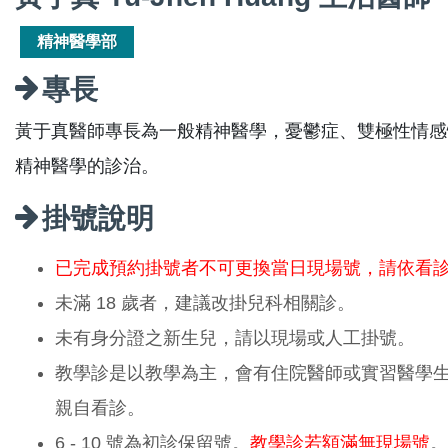
精神醫學部
專長
黃于真醫師專長為一般精神醫學，憂鬱症、雙極性情感
精神醫學的診治。
掛號說明
已完成預約掛號者不可更換當日現場號，請依看
未滿 18 歲者，建議改掛兒科相關診。
未有身分證之新生兒，請以現場或人工掛號。
教學診是以教學為主，會有住院醫師或實習醫學
親自看診。
6 - 10 號為初診保留號。
教學診若額滿無現場號
。