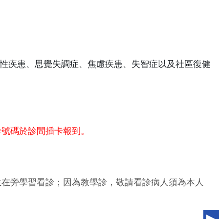
性疾患、思覺失調症、焦慮疾患、失智症以及社區復健
診號碼於診間插卡報到。
生在旁學習看診；因為教學診，敬請看診病人須為本人