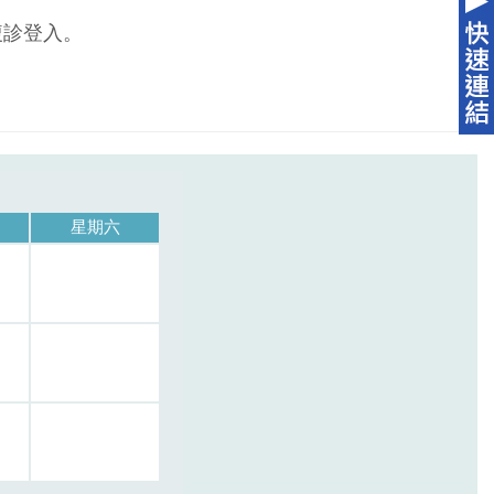
複診登入。