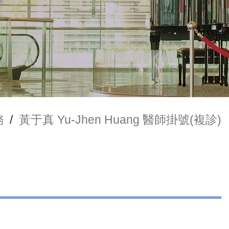
務
/
黃于真 Yu-Jhen Huang 醫師掛號(複診)