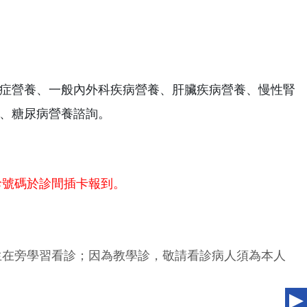
症營養、一般內外科疾病營養、肝臟疾病營養、慢性腎
、糖尿病營養諮詢。
診號碼於診間插卡報到。
生在旁學習看診；因為教學診，敬請看診病人須為本人