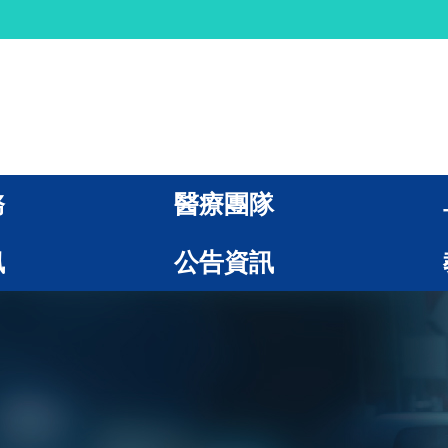
務
醫療團隊
訊
公告資訊