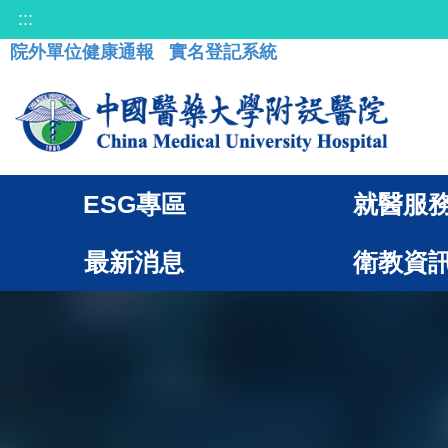
:::
院外單位健康通報
實名登記系統
ESG專區
就醫服
最新消息
衛教資