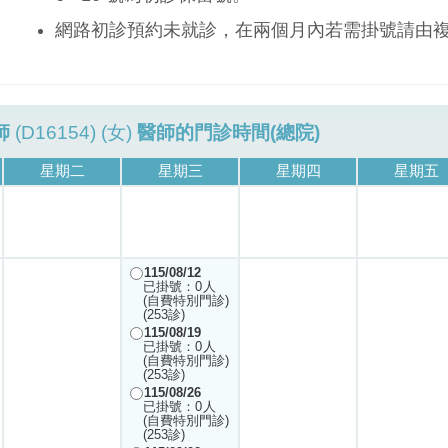
網路初診預約未就診，在兩個月內若需掛號請由