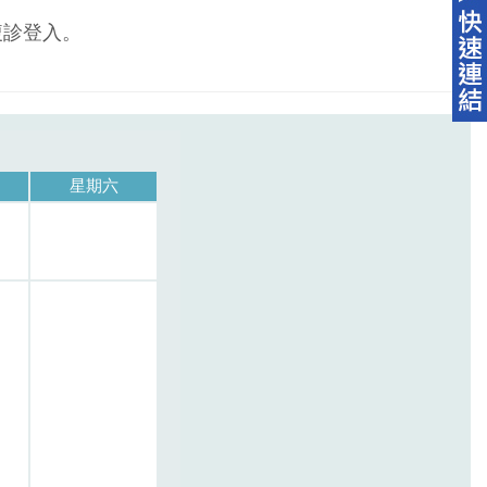
複診登入。