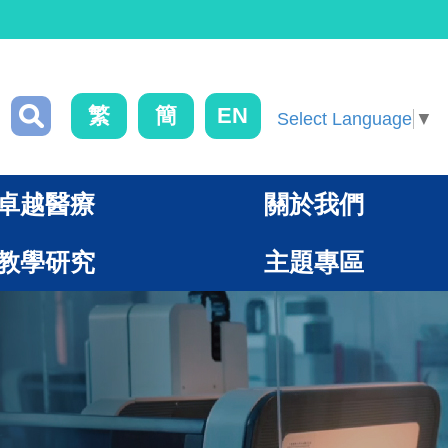
繁
簡
EN
Select Language
▼
卓越醫療
關於我們
教學研究
主題專區