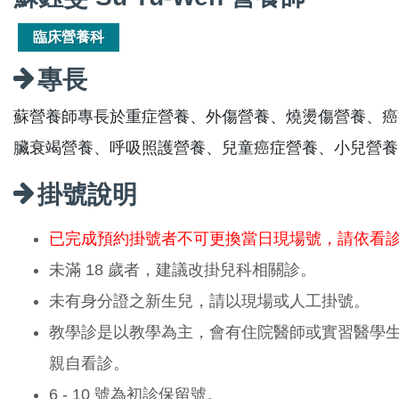
臨床營養科
專長
蘇營養師專長於重症營養、外傷營養、燒燙傷營養、癌
臟衰竭營養、呼吸照護營養、兒童癌症營養、小兒營養
掛號說明
已完成預約掛號者不可更換當日現場號，請依看
未滿 18 歲者，建議改掛兒科相關診。
未有身分證之新生兒，請以現場或人工掛號。
教學診是以教學為主，會有住院醫師或實習醫學
親自看診。
6 - 10 號為初診保留號。