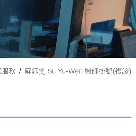
號服務
/
蘇鈺雯 Su Yu-Wen 醫師掛號(複診)