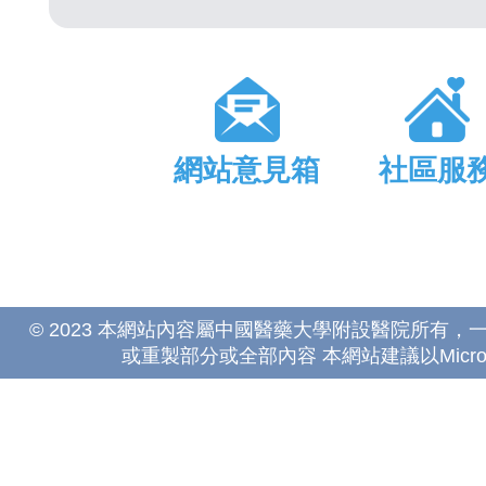
網站意見箱
社區服
© 2023 本網站內容屬中國醫藥大學附設醫院所有
或重製部分或全部內容 本網站建議以Microsoft