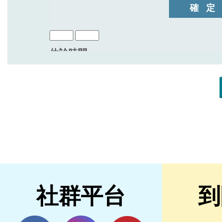
社群平台
到