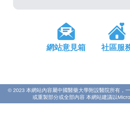
網站意見箱
社區服
© 2023 本網站內容屬中國醫藥大學附設醫院所有
或重製部分或全部內容 本網站建議以Microsoft