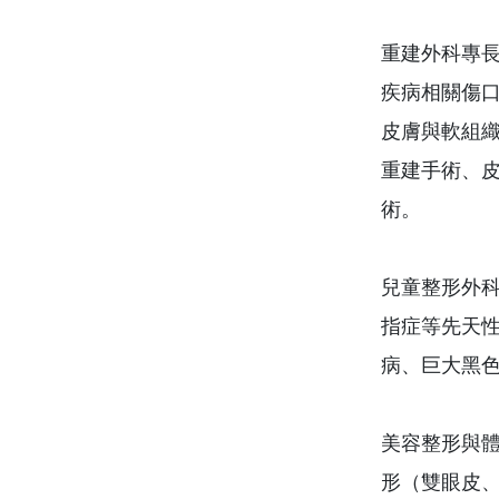
重建外科專
疾病相關傷
皮膚與軟組
重建手術、
術。
兒童整形外
指症等先天
病、巨大黑
美容整形與
形（雙眼皮