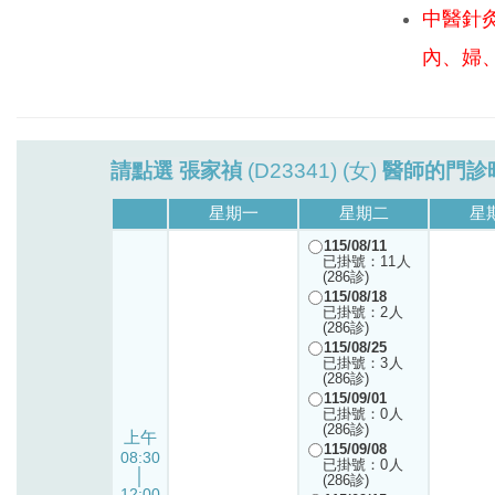
中醫針
內、婦