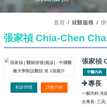
首頁
/
就醫服務
/
掛
張家禎 Chia-Chen C
張家禎 C
中醫內科
專長
初診掛號
詳細介紹
一般內科:失
次專長: 三