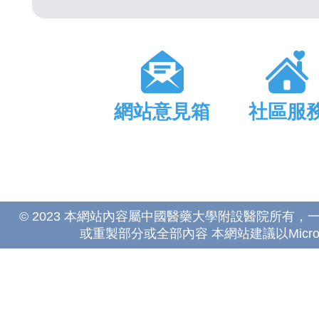
網站意見箱
社區服
© 2023 本網站內容屬中國醫藥大學附設醫院所有
或重製部分或全部內容 本網站建議以Microsoft