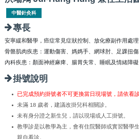
中醫針灸科
專長
安寧緩和醫學，癌症常見症狀控制、放化療副作用處理
骨骼肌肉疾患：運動傷害、媽媽手、網球肘、足踝扭傷
內科疾患：顏面神經麻痺、腸胃失常、睡眠及情緒障礙
掛號說明
已完成預約掛號者不可更換當日現場號，請依看
未滿 18 歲者，建議改掛兒科相關診。
未有身分證之新生兒，請以現場或人工掛號。
教學診是以教學為主，會有住院醫師或實習醫學
親自看診。