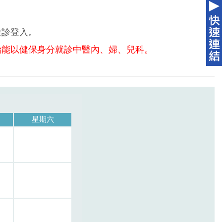
複診登入。
始能以健保身分就診中醫內、婦、兒科。