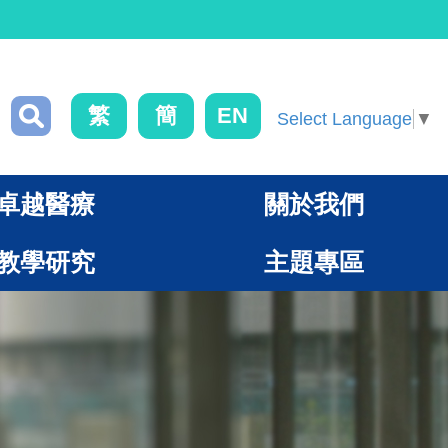
繁
簡
EN
Select Language
▼
卓越醫療
關於我們
教學研究
主題專區