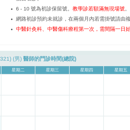
6 - 10 號為初診保留號。
教學診若額滿無現場號
。
網路初診預約未就診，在兩個月內若需掛號請由
中醫針灸科、中醫傷科療程第一次，需間隔一日