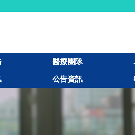
務
醫療團隊
訊
公告資訊