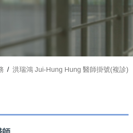
務
/
洪瑞鴻 Jui-Hung Hung 醫師掛號(複診)
醫師