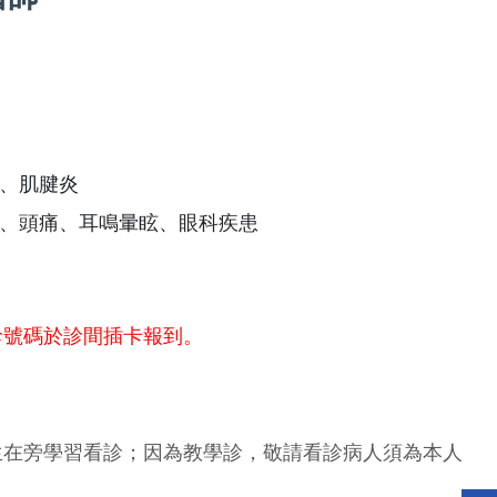
、肌腱炎
、頭痛、耳鳴暈眩、眼科疾患
診號碼於診間插卡報到。
生在旁學習看診；因為教學診，敬請看診病人須為本人