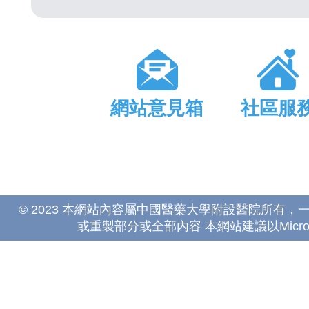
網站意見箱
社區服
© 2023 本網站內容屬中國醫藥大學附設醫院所有
或重製部分或全部內容 本網站建議以Microsoft