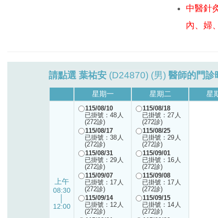
中醫針
內、婦