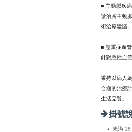
■ 主動脈疾病
診治胸主動
術治療建議
■ 急重症血
針對急性血
秉持以病人
合適的治療
生活品質。
掛號
未滿 1