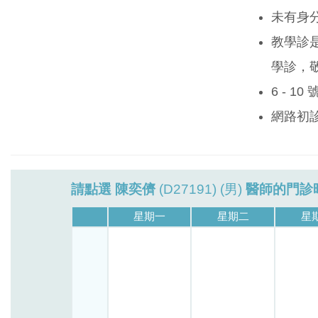
未有身
教學診
學診，
6 - 1
網路初