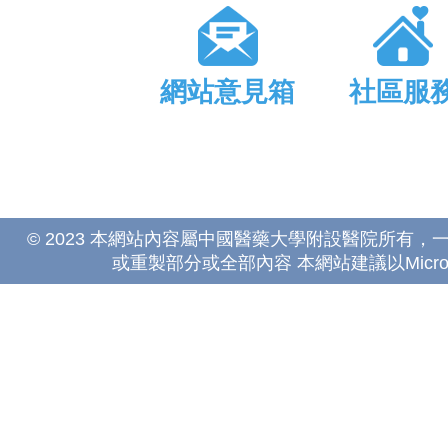
網站意見箱
社區服
© 2023 本網站內容屬中國醫藥大學附設醫院所有
或重製部分或全部內容 本網站建議以Microsoft