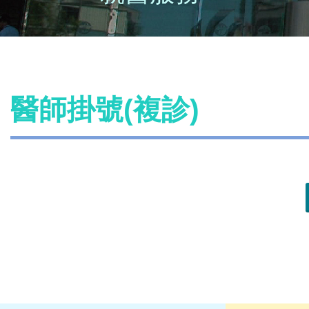
醫師掛號(複診)