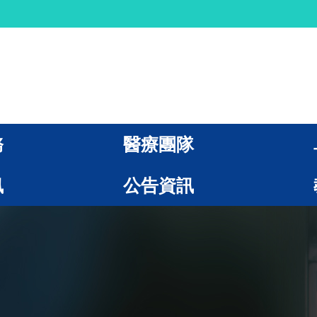
務
醫療團隊
訊
公告資訊