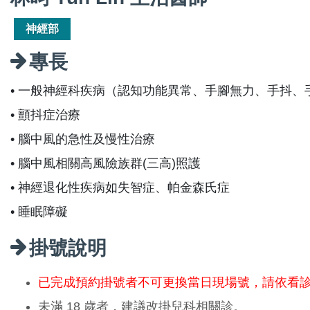
神經部
專長
• 一般神經科疾病（認知功能異常、手腳無力、手抖
• 顫抖症治療
• 腦中風的急性及慢性治療
• 腦中風相關高風險族群(三高)照護
• 神經退化性疾病如失智症、帕金森氏症
• 睡眠障礙
掛號說明
已完成預約掛號者不可更換當日現場號，請依看
未滿 18 歲者，建議改掛兒科相關診。