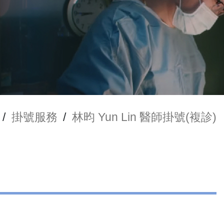
/
掛號服務
/
林昀 Yun Lin 醫師掛號(複診)