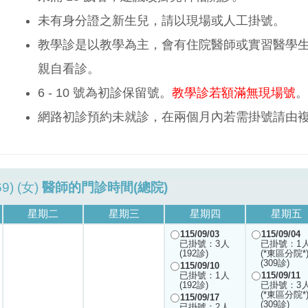
未有身分證之新生兒，請以現場或人工掛號。
教學診是以教學為主，會有住院醫師或實習醫學
親自看診。
6 - 10 號為初診保留號。
教學診若額滿無現場號
。
網路初診預約未就診，在兩個月內若需掛號請由