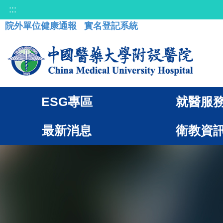
:::
院外單位健康通報
實名登記系統
ESG專區
就醫服
最新消息
衛教資