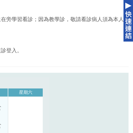
生在旁學習看診；因為教學診，敬請看診病人須為本人
複診登入。