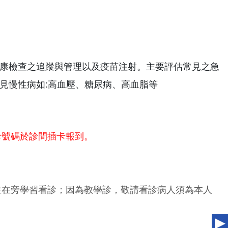
康檢查之追蹤與管理以及疫苗注射。主要評估常見之急
見慢性病如:高血壓、糖尿病、高血脂等
診號碼於診間插卡報到。
生在旁學習看診；因為教學診，敬請看診病人須為本人