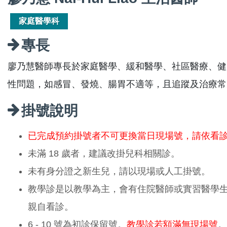
家庭醫學科
專長
廖乃慧醫師專長於家庭醫學、緩和醫學、社區醫療、健
性問題，如感冒、發燒、腸胃不適等，且追蹤及治療常
掛號說明
已完成預約掛號者不可更換當日現場號，請依看
未滿 18 歲者，建議改掛兒科相關診。
未有身分證之新生兒，請以現場或人工掛號。
教學診是以教學為主，會有住院醫師或實習醫學
親自看診。
6 - 10 號為初診保留號。
教學診若額滿無現場號
。