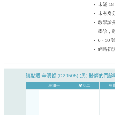
未滿 1
未有身
教學診
學診，
6 - 1
網路初