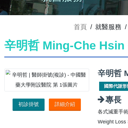
首頁
/
就醫服務
/
辛明哲 Ming-Che Hs
辛明哲 M
國際代謝形
專長
初診掛號
詳細介紹
各式減重手
Weight Loss 