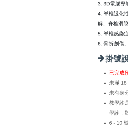
3. 3D電
4. 脊椎退
解、脊椎滑脫
5. 脊椎感
6. 骨折創
掛號
已完成
未滿 1
未有身
教學診
學診，
6 - 1