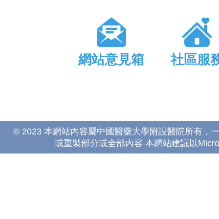
網站意見箱
社區服
© 2023 本網站內容屬中國醫藥大學附設醫院所有
或重製部分或全部內容 本網站建議以Microsoft