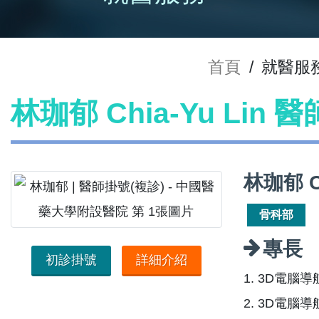
首頁
/
就醫服
林珈郁 Chia-Yu Lin 
林珈郁 C
骨科部
專長
初診掛號
詳細介紹
1. 3D電腦
2. 3D電