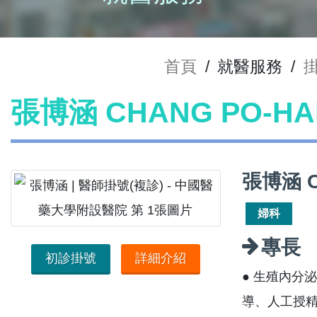
首頁
/
就醫服務
/
張博涵 CHANG PO-H
張博涵 C
婦科
專長
初診掛號
詳細介紹
● 生殖內分
導、人工授精