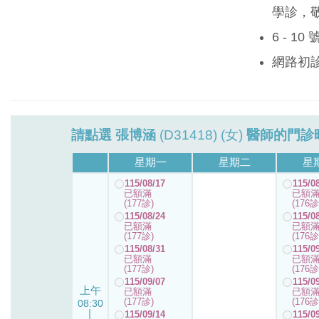
學診，
6 - 1
網路初