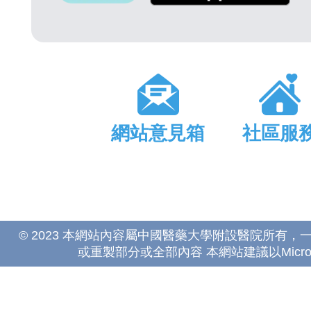
網站意見箱
社區服
© 2023 本網站內容屬中國醫藥大學附設醫院所有
或重製部分或全部內容 本網站建議以Microsoft