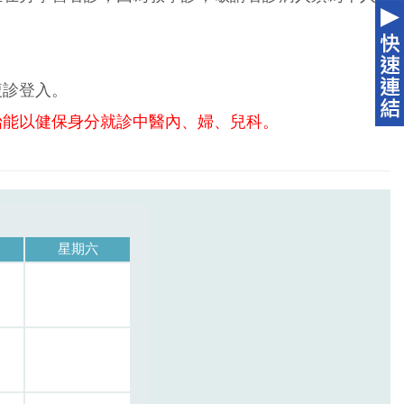
複診登入。
始能以健保身分就診中醫內、婦、兒科。