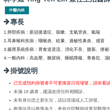
中醫內科
專長
1.肺部疾病：新冠後遺症、咳嗽、支氣管炎、氣喘
2.耳鼻喉科疾病：咽喉炎、眩暈、過敏性鼻炎、感冒
3.腸胃系統疾病：胃食道逆流、消化不良、腹脹、便
4.一般內科：高血壓、糖尿病、睡眠障礙、青春痘、
掛號說明
已完成預約掛號者不可更換當日現場號，請依看
未滿 18 歲者，建議改掛兒科相關診。
未有身分證之新生兒，請以現場或人工掛號。
教學診是以教學為主，會有住院醫師或實習醫學