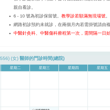
親自看診。
6 - 10 號為初診保留號。
教學診若額滿無現場號
。
網路初診預約未就診，在兩個月內若需掛號請由
中醫針灸科、中醫傷科療程第一次，需間隔一日