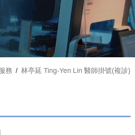
服務
/
林亭延 Ting-Yen Lin 醫師掛號(複診)
師