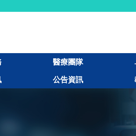
務
醫療團隊
訊
公告資訊