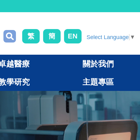
繁
簡
EN
Select Language
▼
卓越醫療
關於我們
教學研究
主題專區