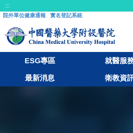
:::
院外單位健康通報
實名登記系統
ESG專區
就醫服
最新消息
衛教資