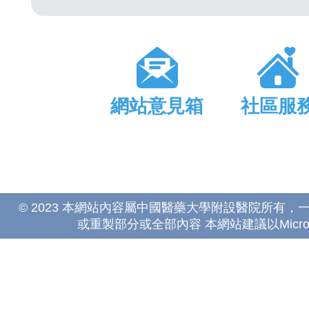
網站意見箱
社區服
© 2023 本網站內容屬中國醫藥大學附設醫院所有
或重製部分或全部內容 本網站建議以Microsoft