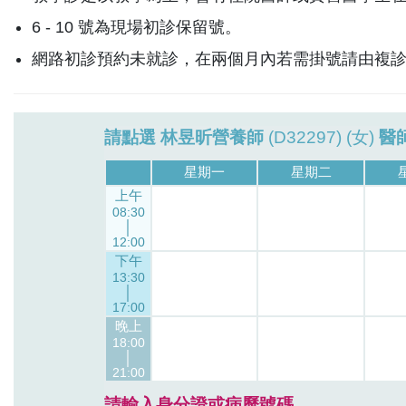
6 - 10 號為現場初診保留號。
網路初診預約未就診，在兩個月內若需掛號請由複