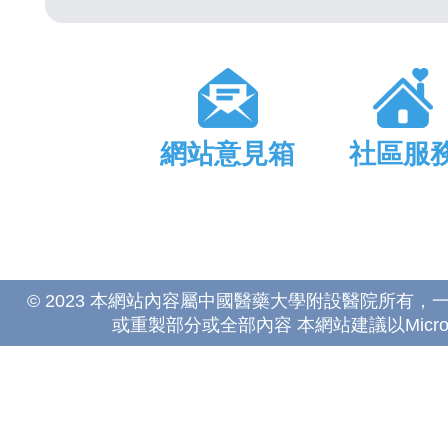
網站意見箱
社區服
© 2023 本網站內容屬中國醫藥大學附設醫院所有
或重製部分或全部內容 本網站建議以Microsoft