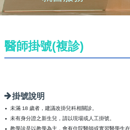
醫師掛號(複診)
掛號說明
未滿 18 歲者，建議改掛兒科相關診。
未有身分證之新生兒，請以現場或人工掛號。
教學診是以教學為主，會有住院醫師或實習醫學生