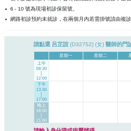
6 - 10 號為現場初診保留號。
網路初診預約未就診，在兩個月內若需掛號請由複