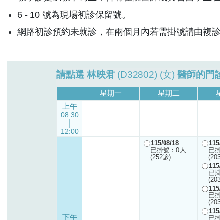
6 - 10 號為現場初診保留號。
網路初診預約未就診，在兩個月內若需掛號請由複