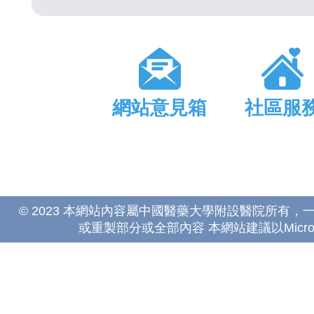
網站意見箱
社區服
© 2023 本網站內容屬中國醫藥大學附設醫院所有
或重製部分或全部內容 本網站建議以Microsoft