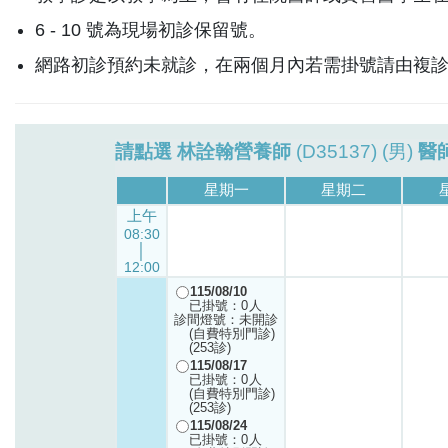
6 - 10 號為現場初診保留號。
網路初診預約未就診，在兩個月內若需掛號請由複