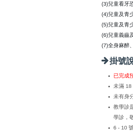
(3)兒童看
(4)兒童及
(5)兒童及
(6)兒童義
(7)全身麻
掛號
已完成
未滿 1
未有身
教學診
學診，
6 - 1