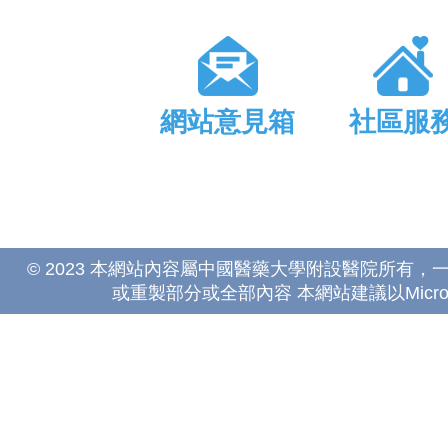
網站意見箱
社區服
© 2023 本網站內容屬中國醫藥大學附設醫院所有
或重製部分或全部內容 本網站建議以Microsoft