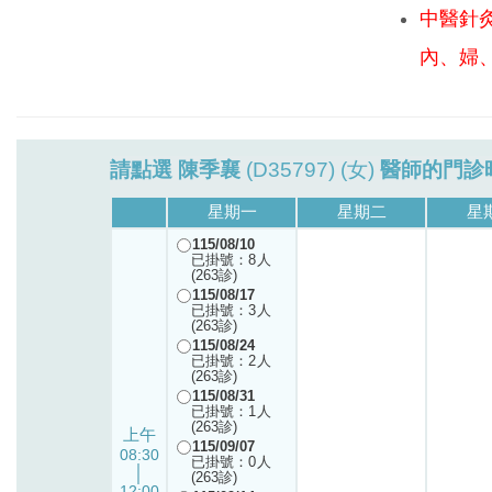
中醫針
內、婦