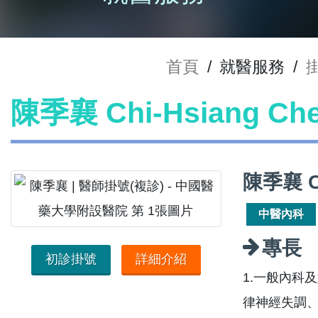
首頁
/
就醫服務
/
陳季襄 Chi-Hsiang C
陳季襄 C
中醫內科
專長
初診掛號
詳細介紹
1.一般內科
律神經失調