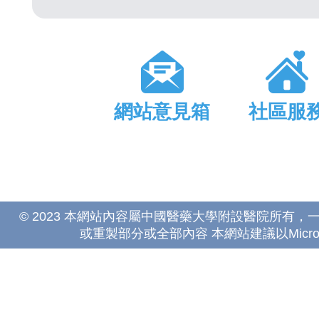
網站意見箱
社區服
© 2023 本網站內容屬中國醫藥大學附設醫院所有
或重製部分或全部內容 本網站建議以Microsoft