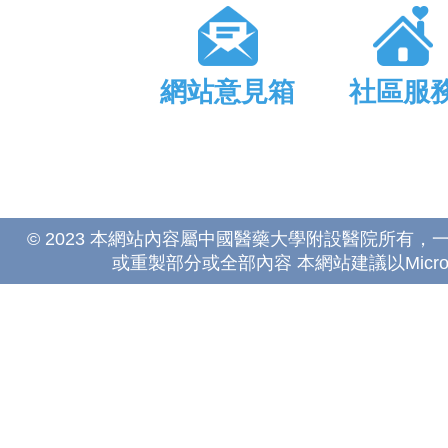
網站意見箱
社區服
© 2023 本網站內容屬中國醫藥大學附設醫院所有
或重製部分或全部內容 本網站建議以Microsoft