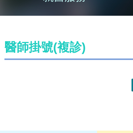
醫師掛號(複診)