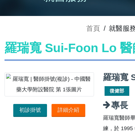
首頁
/
就醫服
羅瑞寬 Sui-Foon Lo
羅瑞寬 S
復健部
專長
初診掛號
詳細介紹
羅瑞寬醫師
練，於 19