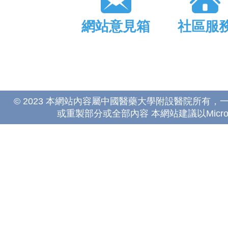
網站意見箱
社區服
© 2023 本網站內容屬中國醫藥大學附設醫院所有
或重製部分或全部內容 本網站建議以Microsoft