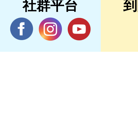
社群平台
到