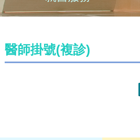
醫師掛號(複診)