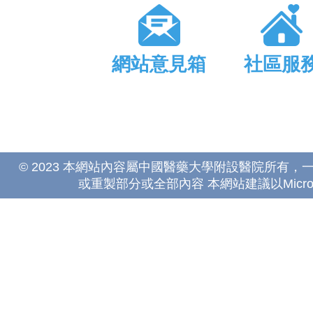
網站意見箱
社區服
© 2023 本網站內容屬中國醫藥大學附設醫院所有
或重製部分或全部內容 本網站建議以Microsoft