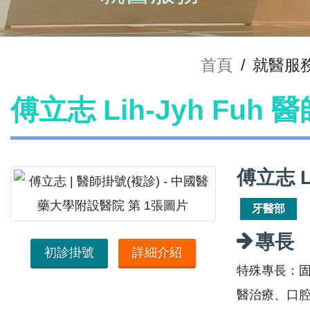
首頁
/
就醫服
傅立志 Lih-Jyh Fuh
傅立志 L
牙醫部
專長
初診掛號
詳細介紹
特殊專長：
醫治療、口