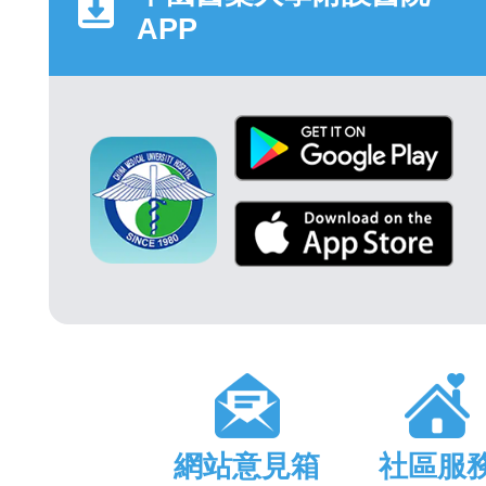
APP
網站意見箱
社區服