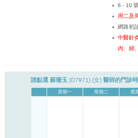
6 - 1
周二及周
網路初
中醫針
內、婦