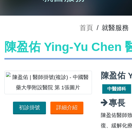
首頁
/
就醫服務
陳盈佑 Ying-Yu Che
陳盈佑 Y
中醫婦科
專長
初診掛號
詳細介紹
陳盈佑醫師
復、緩解化