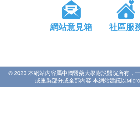
網站意見箱
社區服
© 2023 本網站內容屬中國醫藥大學附設醫院所有
或重製部分或全部內容 本網站建議以Microsoft